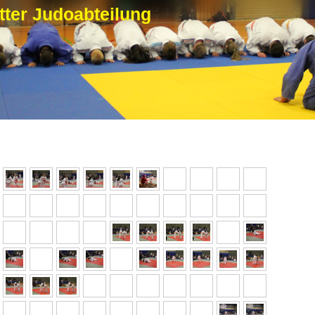
ter Judoabteilung
Weihnachtsfeier