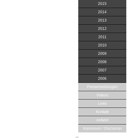
2015
2014
2013
2012
2011
2010
2009
2008
2007
2006
Pressemeldungen
Videos
Links
Kontakt
Anfahrt
Impressum / Disclaimer