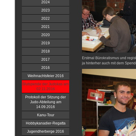
2024
2023
2022
2021
2020
2019
2018
Erstmal Bürokratismus und regist
2017
ja hinterher auch mit dem Spen
2016
Weihnachtsfeier 2016
Blutspende der Judokas am
02.11.2016
Protokoll der Sitzung der
Judo-Abteilung am
14.09.2016
Kanu-Tour
Hobbykanadier-Regatta
Jugendherberge 2016