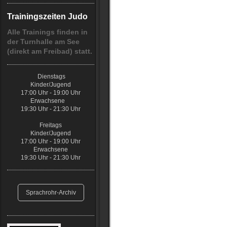
Trainingszeiten Judo
Alle Trainings finden in
der Turnhalle am See
(direkt am Freibad) statt.
Dienstags
Kinder/Jugend
17:00 Uhr - 19:00 Uhr
Erwachsene
19:30 Uhr - 21:30 Uhr
Freitags
Kinder/Jugend
17:00 Uhr - 19:00 Uhr
Erwachsene
19:30 Uhr - 21:30 Uhr
Sprachrohr-Archiv