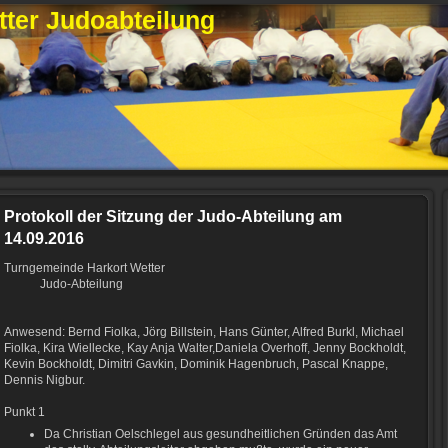
ter Judoabteilung
Protokoll der Sitzung der Judo-Abteilung am
14.09.2016
Turngemeinde Harkort Wetter
Judo-Abteilung
Anwesend: Bernd Fiolka, Jörg Billstein, Hans Günter, Alfred Burkl, Michael
Fiolka, Kira Wiellecke, Kay Anja Walter,Daniela Overhoff, Jenny Bockholdt,
Kevin Bockholdt, Dimitri Gavkin, Dominik Hagenbruch, Pascal Knappe,
Dennis Nigbur.
Punkt 1
Da Christian Oelschlegel aus gesundheitlichen Gründen das Amt