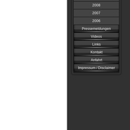
2008
2007
2006
Pressemeldungen
Videos
Links
Kontakt
Anfahrt
Impressum / Disclaimer