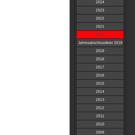
2024
2023
2022
2021
2020
Jahresabschlussfeier 2019
2019
2018
2017
2016
2015
2014
2013
2012
2011
2010
2009