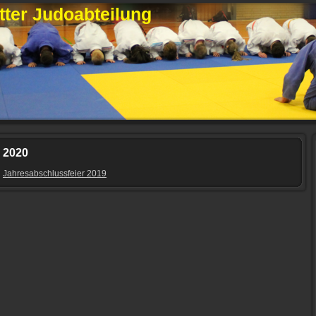
ter Judoabteilung
2020
Jahresabschlussfeier 2019