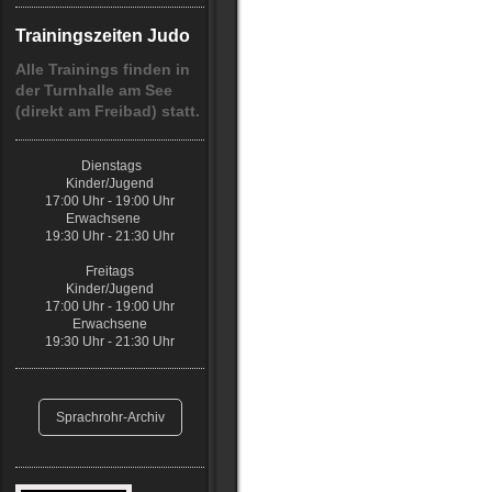
Trainingszeiten Judo
Alle Trainings finden in
der Turnhalle am See
(direkt am Freibad) statt.
Dienstags
Kinder/Jugend
17:00 Uhr - 19:00 Uhr
Erwachsene
19:30 Uhr - 21:30 Uhr
Freitags
Kinder/Jugend
17:00 Uhr - 19:00 Uhr
Erwachsene
19:30 Uhr - 21:30 Uhr
Sprachrohr-Archiv