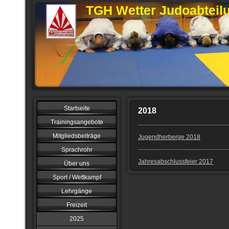
TGH Wetter Judoabteil
Startseite
2018
Trainingsangebote
Mitgliedsbeiträge
Jugendherberge 2018
Sprachrohr
Jahresabschlussfeier 2017
Über uns
Sport / Wettkampf
Lehrgänge
Freizeit
2025