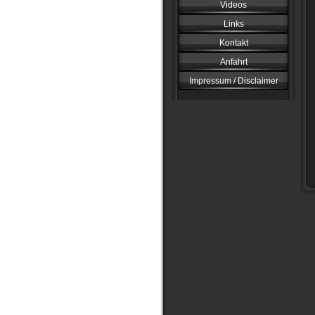
Videos
Links
Kontakt
Anfahrt
Impressum / Disclaimer