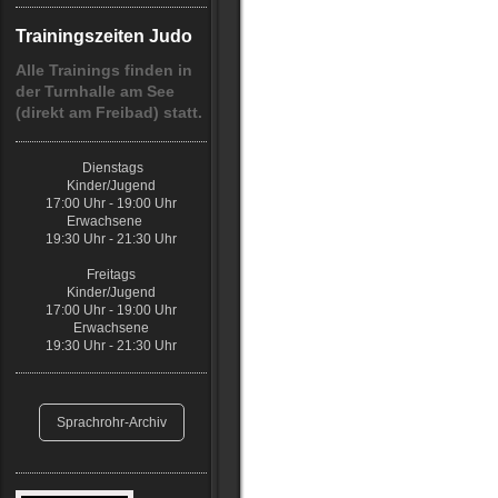
Trainingszeiten Judo
Alle Trainings finden in
der Turnhalle am See
(direkt am Freibad) statt.
Dienstags
Kinder/Jugend
17:00 Uhr - 19:00 Uhr
Erwachsene
19:30 Uhr - 21:30 Uhr
Freitags
Kinder/Jugend
17:00 Uhr - 19:00 Uhr
Erwachsene
19:30 Uhr - 21:30 Uhr
Sprachrohr-Archiv