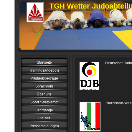
TGH Wetter Judoabteil
Startseite
Deutscher Judo
Trainingsangebote
Mitgliedsbeiträge
Sprachrohr
Über uns
Sport / Wettkampf
Nordrhein-West
Lehrgänge
Freizeit
Pressemeldungen