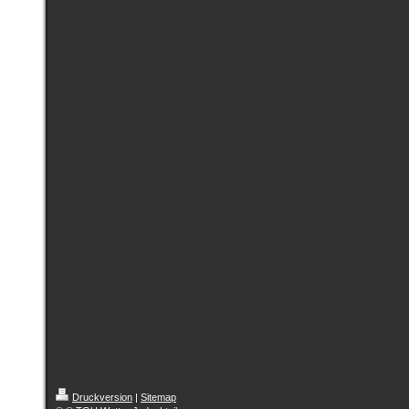
Druckversion
|
Sitemap