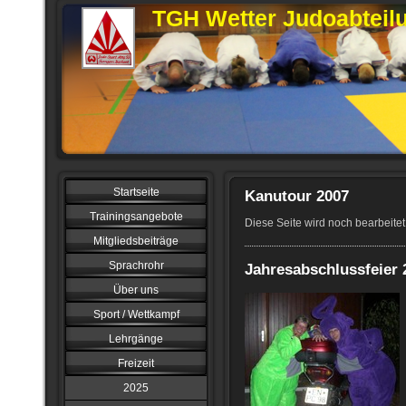
TGH Wetter Judoabteil
Startseite
Kanutour 2007
Trainingsangebote
Diese Seite wird noch bearbeitet
Mitgliedsbeiträge
Sprachrohr
Jahresabschlussfeier 
Über uns
Sport / Wettkampf
Lehrgänge
Freizeit
2025