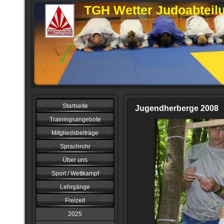
TGH Wetter Judoabteil
Startseite
Jugendherberge 2008
Trainingsangebote
Mitgliedsbeiträge
Sprachrohr
Über uns
Sport / Wettkampf
Lehrgänge
Freizeit
2025