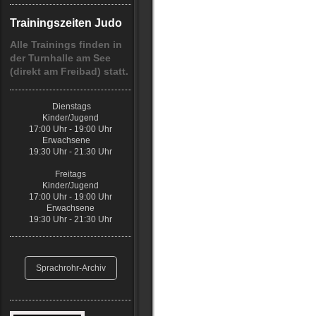
Trainingszeiten Judo
Alle Trainings finden in
der Turnhalle am See
(direkt am Freibad) statt.
Dienstags
Kinder/Jugend
17:00 Uhr - 19:00 Uhr
Erwachsene
19:30 Uhr - 21:30 Uhr
Freitags
Kinder/Jugend
17:00 Uhr - 19:00 Uhr
Erwachsene
19:30 Uhr - 21:30 Uhr
Sprachrohr-Archiv