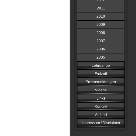
2012
2011
2010
2009
2008
2007
2006
2005
Lehrgänge
Freizeit
Pressemeldungen
Videos
Links
Kontakt
Anfahrt
Impressum / Disclaimer