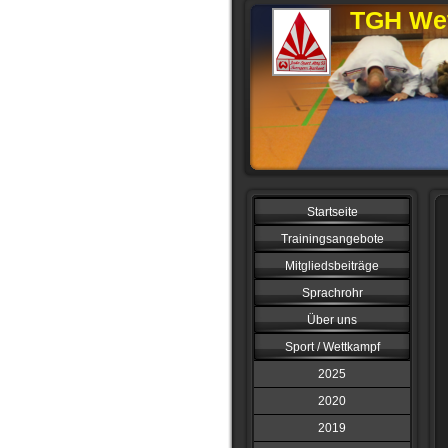
TGH Wet
Startseite
Trainingsangebote
Mitgliedsbeiträge
Sprachrohr
Über uns
Sport / Wettkampf
2025
2020
2019