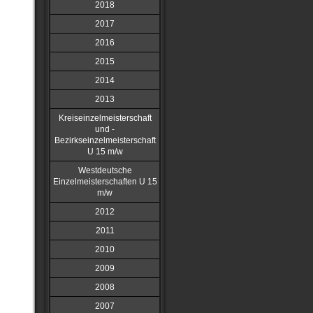
2018
2017
2016
2015
2014
2013
Kreiseinzelmeisterschaft
und -
Bezirkseinzelmeisterschaft
U 15 m/w
Westdeutsche
Einzelmeisterschaften U 15
m/w
2012
2011
2010
2009
2008
2007