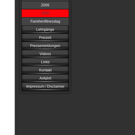
2006
2005
Familienfitnesstag
Lehrgänge
Freizeit
Pressemeldungen
Videos
Links
Kontakt
Anfahrt
Impressum / Disclaimer