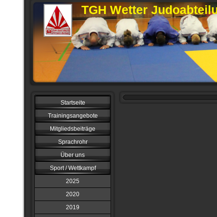
TGH Wetter Judoabteil
Startseite
Trainingsangebote
Mitgliedsbeiträge
Sprachrohr
Über uns
Sport / Wettkampf
2025
2020
2019