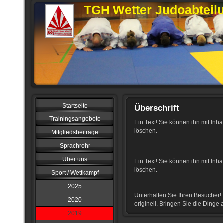
TGH Wetter Judoabteil
Startseite
Überschrift
Trainingsangebote
Ein Text! Sie können ihn mit Inha
löschen.
Mitgliedsbeiträge
Sprachrohr
Über uns
Ein Text! Sie können ihn mit Inha
löschen.
Sport / Wettkampf
2025
Unterhalten Sie Ihren Besucher!
2020
originell. Bringen Sie die Dinge
2019