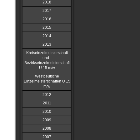
2018
2017
2016
2015
2014
2013
Kreiseinzelmeisterschaft
und -
Bezirkseinzelmeisterschaft
U 15 m/w
Westdeutsche
Einzelmeisterschaften U 15
m/w
2012
2011
2010
2009
2008
2007