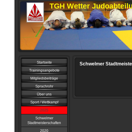
TGH Wetter Judoabteil
Startseite
Schwelmer Stadtmeiste
Trainingsangebote
Mitgliedsbeiträge
Sprachrohr
Über uns
Sport / Wettkampf
2025
Schwelmer
Stadtmeisterschaften
2020