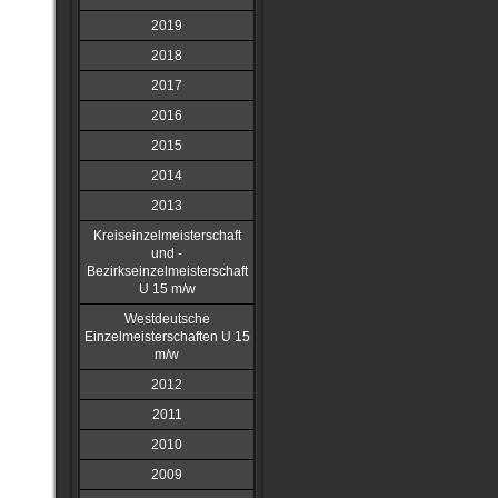
2019
2018
2017
2016
2015
2014
2013
Kreiseinzelmeisterschaft
und -
Bezirkseinzelmeisterschaft
U 15 m/w
Westdeutsche
Einzelmeisterschaften U 15
m/w
2012
2011
2010
2009