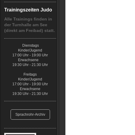
Trainingszeiten Judo
Alle Trainings finden in
der Turnhalle am See
(direkt am Freibad) statt.
Dienstags
Kinder/Jugend
17:00 Uhr - 19:00 Uhr
Erwachsene
19:30 Uhr - 21:30 Uhr
Freitags
Kinder/Jugend
17:00 Uhr - 19:00 Uhr
Erwachsene
19:30 Uhr - 21:30 Uhr
Sprachrohr-Archiv