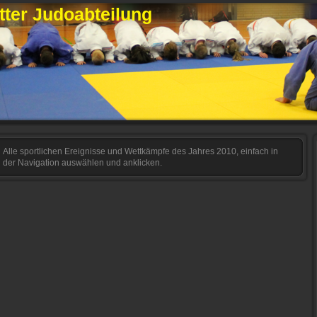
ter Judoabteilung
Alle sportlichen Ereignisse und Wettkämpfe des Jahres 2010, einfach in
der Navigation auswählen und anklicken.