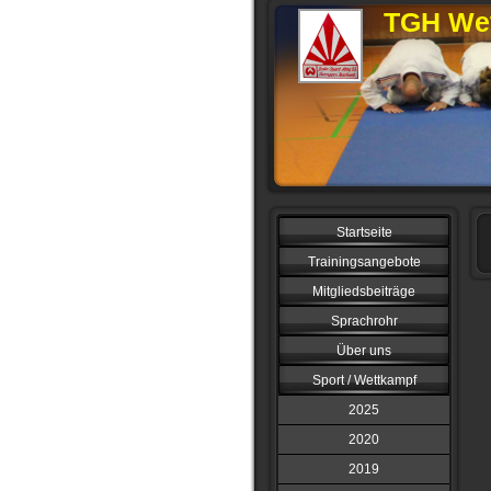
TGH Wet
Startseite
Trainingsangebote
Mitgliedsbeiträge
Sprachrohr
Über uns
Sport / Wettkampf
2025
2020
2019