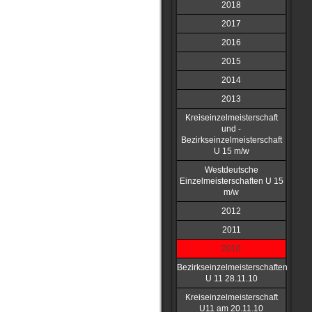
2018
2017
2016
2015
2014
2013
Kreiseinzelmeisterschaft
und -
Bezirkseinzelmeisterschaft
U 15 m/w
Westdeutsche
Einzelmeisterschaften U 15
m/w
2012
2011
2010
Bezirkseinzelmeisterschaften
U 11 28.11.10
Kreiseinzelmeisterschaft
U11 am 20.11.10