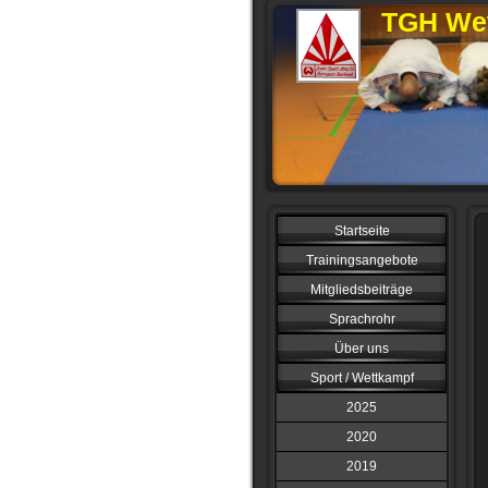
TGH Wet
Startseite
Trainingsangebote
Mitgliedsbeiträge
Sprachrohr
Über uns
Sport / Wettkampf
2025
2020
2019