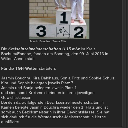
Jasmin Bouchra, Sonja Fritz
Die
Kreiseinzelmeisterschaften U 15 m/w
im Kreis
Bochum/Ennepe, fanden am Sonntag, den 09. Juni 2013 in
Witten-Annen statt.
Für die
TGH-Wetter
starteten:
Jasmin Bouchra, Kira Dahlhaus, Sonja Fritz und Sophie Schulz.
Kira und Sophie belegten jeweils Platz 7,
Jasmin und Sonja belegten jeweils Platz 1
und sind somit Kreismeisterinnen in ihren jeweiligen
Gewichtsklassen.
Bei den darauffolgenden Bezirkseinzelmeisterschaften in
Kamen belegte Jasmin Bouchra wieder den 1. Platz und ist
somit auch Bezirksmeisterin in ihrer Gewichtsklasse. Sie hat
sich dadurch für die Westdeutsche-Meisterschaft in Herne
qualifiziert.