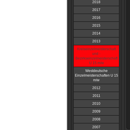
2018
2017
2016
2015
2014
2013
Kreiseinzelmeisterschaft
und -
Bezirkseinzelmeisterschaft
U 15 m/w
Westdeutsche
Einzelmeisterschaften U 15
m/w
2012
2011
2010
2009
2008
2007