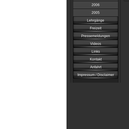
2006
2005
Lehrgänge
Freizeit
Pressemeldungen
Videos
Links
Kontakt
Anfahrt
Impressum / Disclaimer