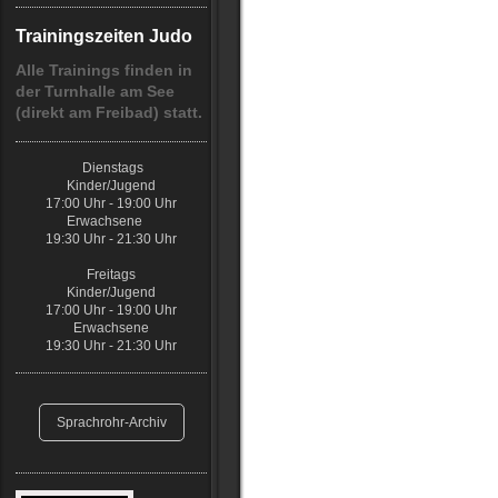
Trainingszeiten Judo
Alle Trainings finden in
der Turnhalle am See
(direkt am Freibad) statt.
Dienstags
Kinder/Jugend
17:00 Uhr - 19:00 Uhr
Erwachsene
19:30 Uhr - 21:30 Uhr
Freitags
Kinder/Jugend
17:00 Uhr - 19:00 Uhr
Erwachsene
19:30 Uhr - 21:30 Uhr
Sprachrohr-Archiv