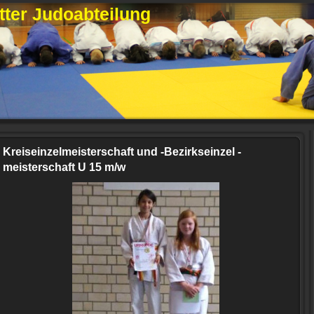
ter Judoabteilung
Kreiseinzelmeisterschaft und -Bezirkseinzel -
meisterschaft U 15 m/w