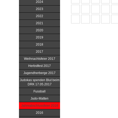
2024
2023
2022
2021
2020
2019
2018
2017
Weihnachtsfeier 2017
Herbstfest 2017
Jugendherberge 2017
Judokas spenden Blut beim
DRK 17.05.2017
Fussball
Judo-Matten
Jahreabschlussfeier 2016
2016