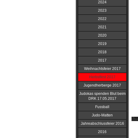
2024
2023
2022
2021
2020
2019
2018
2017
Weihnachtsfeier 2017
Herbstfest 2017
Jugendherberge 2017
Judokas spenden Blut beim
DRK 17.05.2017
Fussball
Judo-Matten
Jahreabschlussfeier 2016
2016