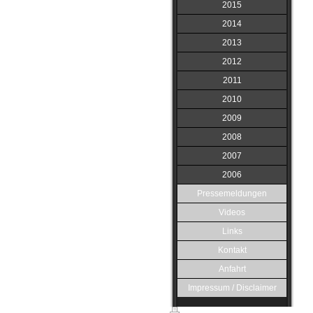
2015
2014
2013
2012
2011
2010
2009
2008
2007
2006
Pressemeldungen
Videos
Links
Kontakt
Anfahrt
Impressum / Disclaimer