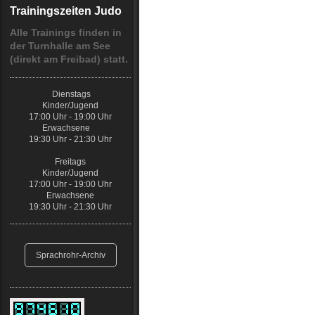
Trainingszeiten Judo
Alle Trainings finden in
der Turnhalle am See
(direkt am Freibad) statt.
Dienstags
Kinder/Jugend
17:00 Uhr - 19:00 Uhr
Erwachsene
19:30 Uhr - 21:30 Uhr
Freitags
Kinder/Jugend
17:00 Uhr - 19:00 Uhr
Erwachsene
19:30 Uhr - 21:30 Uhr
Sprachrohr-Archiv