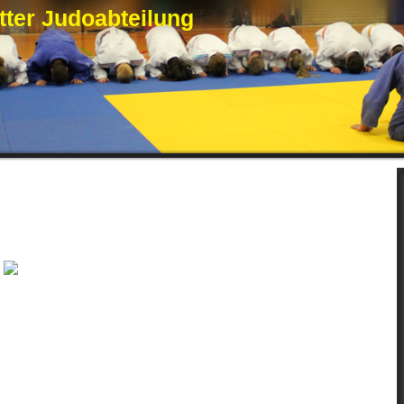
ter Judoabteilung
Herbstfest 2017