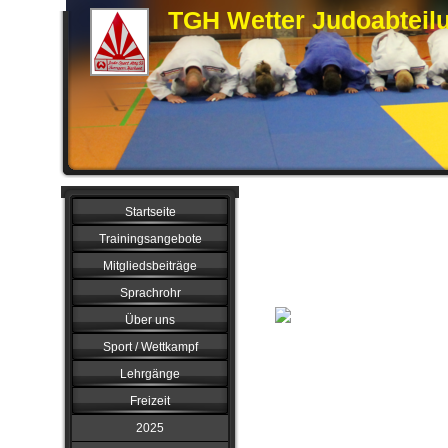
TGH Wetter Judoabteil
Startseite
Fussball
Trainingsangebote
Mitgliedsbeiträge
Sprachrohr
Über uns
Sport / Wettkampf
Lehrgänge
Freizeit
2025