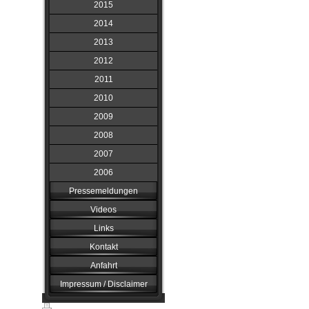
2015
2014
2013
2012
2011
2010
2009
2008
2007
2006
Pressemeldungen
Videos
Links
Kontakt
Anfahrt
Impressum / Disclaimer