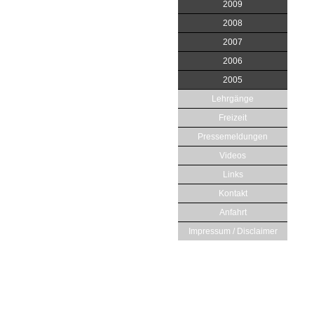
2009
2008
2007
2006
2005
Lehrgänge
Freizeit
Pressemeldungen
Videos
Links
Kontakt
Anfahrt
Impressum / Disclaimer