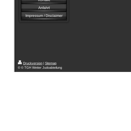
Kontakt
Anfahrt
Impressum / Disclaimer
Druckversion
|
Sitemap
© © TGH Wetter Judoabteilung