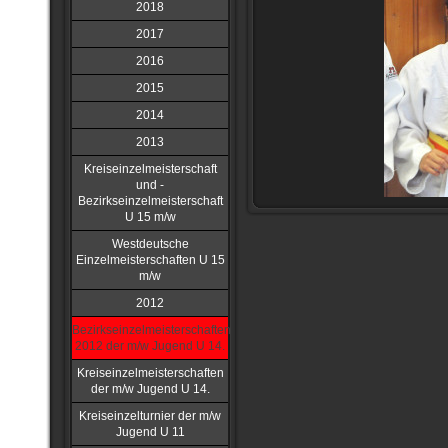
2018
2017
2016
2015
2014
2013
Kreiseinzelmeisterschaft
und -
Bezirkseinzelmeisterschaft
U 15 m/w
Westdeutsche
Einzelmeisterschaften U 15
m/w
2012
Bezirkseinzelmeisterschaften
2012 der m/w Jugend U 14.
Kreiseinzelmeisterschaften
der m/w Jugend U 14.
Kreiseinzelturnier der m/w
Jugend U 11