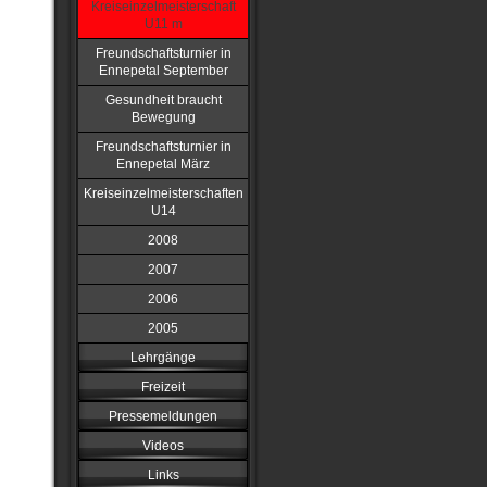
Kreiseinzelmeisterschaft
U11 m
Freundschaftsturnier in
Ennepetal September
Gesundheit braucht
Bewegung
Freundschaftsturnier in
Ennepetal März
Kreiseinzelmeisterschaften
U14
2008
2007
2006
2005
Lehrgänge
Freizeit
Pressemeldungen
Videos
Links