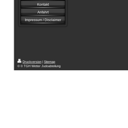
Kontakt
Anfahrt
Impressum / Disclaimer
Druckversion
|
Sitemap
© © TGH Wetter Judoabteilung