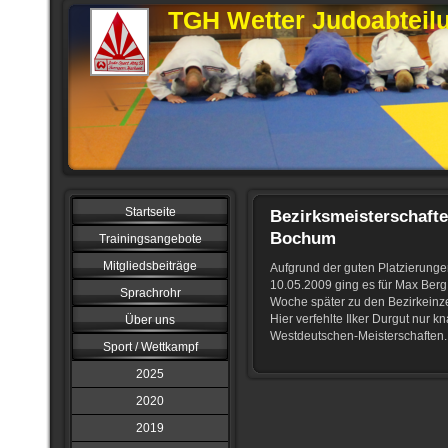
TGH Wetter Judoabteil
Startseite
Bezirksmeisterschafte
Bochum
Trainingsangebote
Mitgliedsbeiträge
Aufgrund der guten Platzierunge
10.05.2009 ging es für Max Berg
Sprachrohr
Woche später zu den Bezirkeinz
Hier verfehlte Ilker Durgut nur kn
Über uns
Westdeutschen-Meisterschaften
Sport / Wettkampf
2025
2020
2019