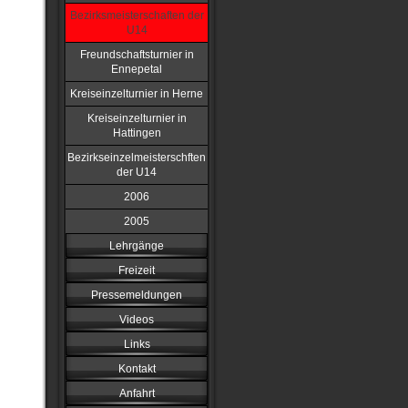
Bezirksmeisterschaften der
U14
Freundschaftsturnier in
Ennepetal
Kreiseinzelturnier in Herne
Kreiseinzelturnier in
Hattingen
Bezirkseinzelmeisterschften
der U14
2006
2005
Lehrgänge
Freizeit
Pressemeldungen
Videos
Links
Kontakt
Anfahrt