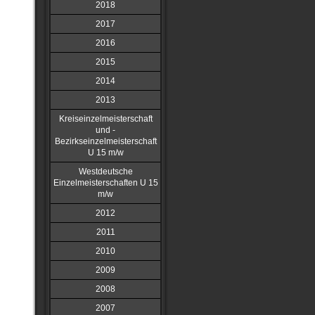
2018
2017
2016
2015
2014
2013
Kreiseinzelmeisterschaft
und -
Bezirkseinzelmeisterschaft
U 15 m/w
Westdeutsche
Einzelmeisterschaften U 15
m/w
2012
2011
2010
2009
2008
2007