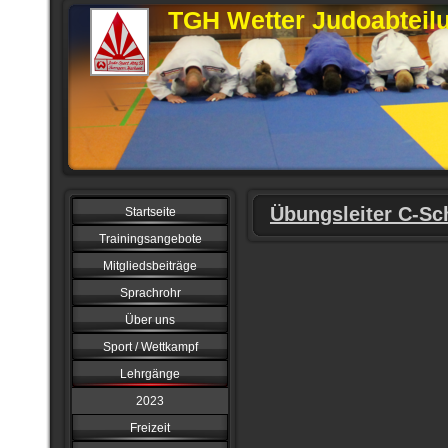
TGH Wetter Judoabteil
Übungsleiter C-Sc
Startseite
Trainingsangebote
Mitgliedsbeiträge
Sprachrohr
Über uns
Sport / Wettkampf
Lehrgänge
2023
Freizeit